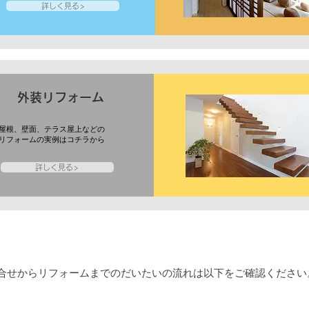
詳しく見る>
外装リフォーム
屋根、壁面、テラス屋上などの
リフォームの実例はコチラから
詳しく見る>
住宅リフォームまでのながれ
合せからリフォームまでのだいたいの流れは以下をご確認ください