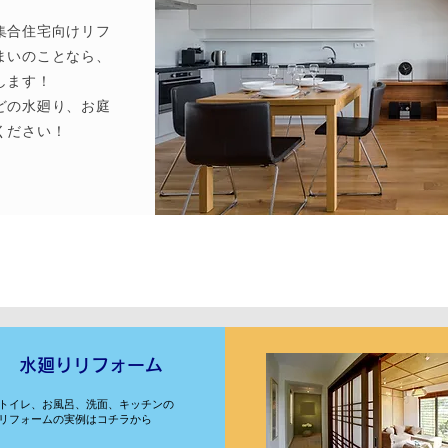
集合住宅向けリフ
まいのことなら、
します！
どの水廻り、お庭
ください！
住宅リフォーム実例紹介
水廻りリフォーム
トイレ、お風呂、洗面、キッチンの
リフォームの実例はコチラから